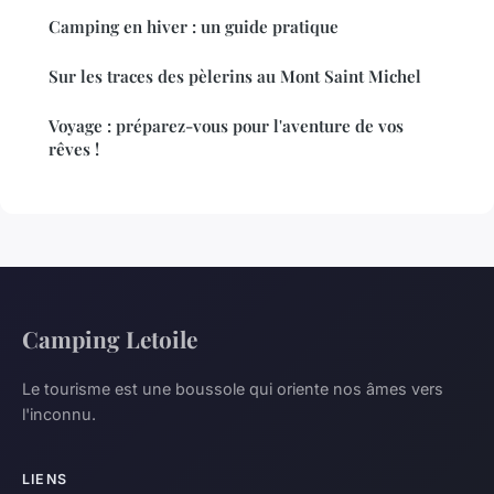
Camping en hiver : un guide pratique
Sur les traces des pèlerins au Mont Saint Michel
Voyage : préparez-vous pour l'aventure de vos
rêves !
Camping Letoile
Le tourisme est une boussole qui oriente nos âmes vers
l'inconnu.
LIENS