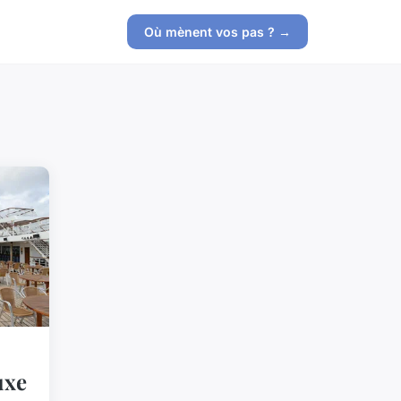
Où mènent vos pas ? →
uxe