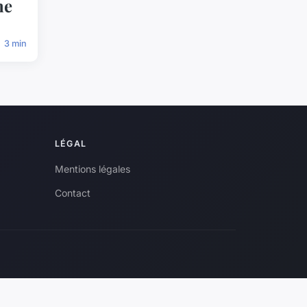
ne
3 min
LÉGAL
Mentions légales
Contact