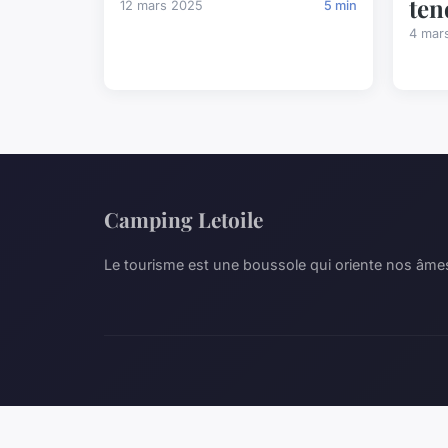
ten
12 mars 2025
5 min
4 mar
Camping Letoile
Le tourisme est une boussole qui oriente nos âmes